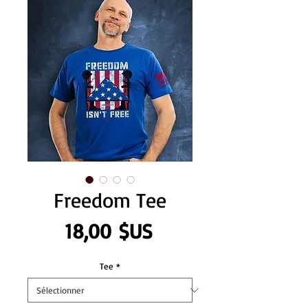
Freedom Tee
Prix
18,00 $US
Tee
*