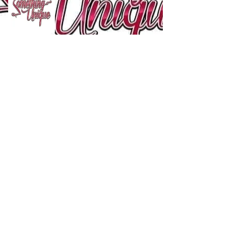
Follow
Us:
Se connecter