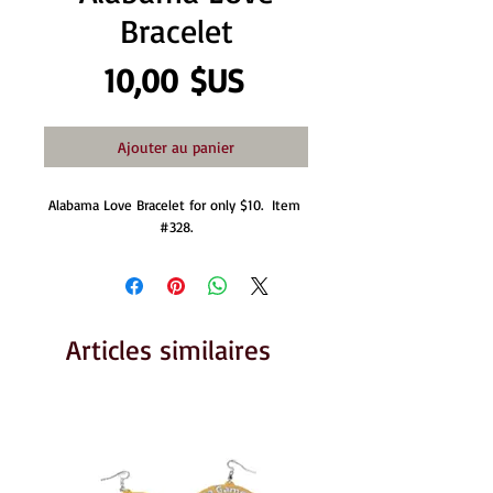
Bracelet
Prix
10,00 $US
Ajouter au panier
Alabama Love Bracelet for only $10.  Item 
#328.
Articles similaires