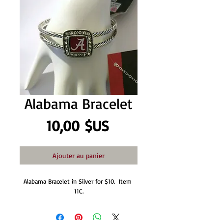
Alabama Bracelet
Prix
10,00 $US
Ajouter au panier
Alabama Bracelet in Silver for $10.  Item 
11C.