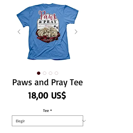
Paws and Pray Tee
Precio
18,00 US$
Tee
*