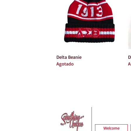
Vista rápida
Delta Beanie
D
Agotado
A
Welcome