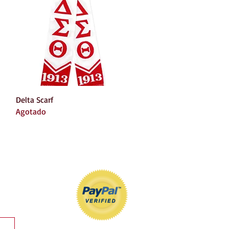
Vista rápida
Delta Scarf
Agotado