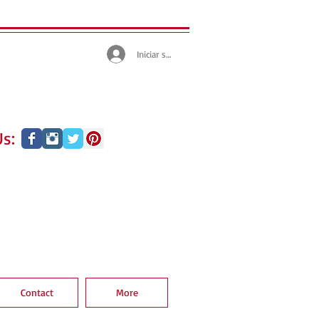
Iniciar sesión
s:
Contact
More