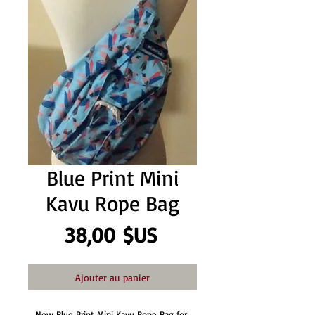
Blue Print Mini
Kavu Rope Bag
Prix
38,00 $US
Ajouter au panier
New Blue Print Mini Kavu Rope Bag for 