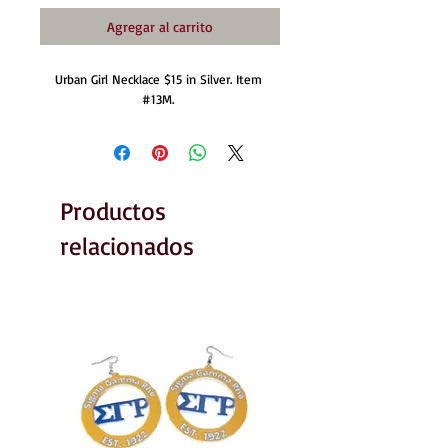
Agregar al carrito
Urban Girl Necklace $15 in Silver. Item 
‪#‎13M‬. 
Productos
relacionados