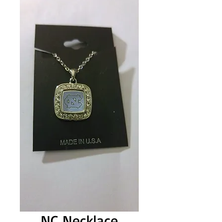
NC Necklace