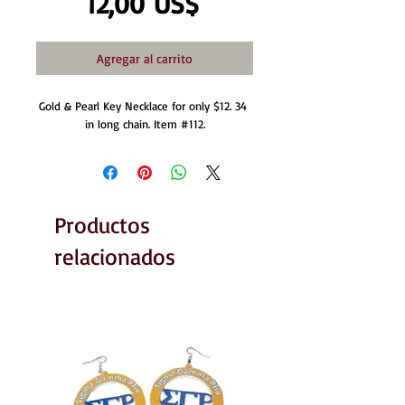
Precio
12,00 US$
Agregar al carrito
Gold & Pearl Key Necklace for only $12. 34 
in long chain. Item #112.
Productos
relacionados