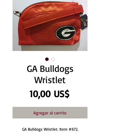
GA Bulldogs
Wristlet
Precio
10,00 US$
Agregar al carrito
GA Bulldogs Wristlet. Item #672.