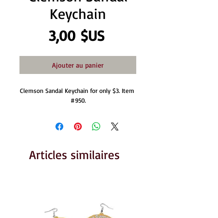
Keychain
Prix
3,00 $US
Ajouter au panier
Clemson Sandal Keychain for only $3. Item 
#950.
Articles similaires