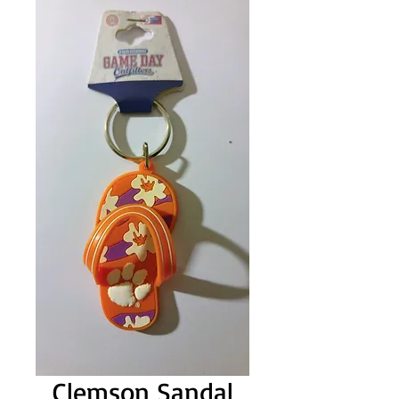
Clemson Sandal