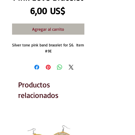
Precio
6,00 US$
Agregar al carrito
Silver tone pink band bracelet for $6.  Item 
#9E
Productos
relacionados