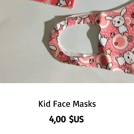
Kid Face Masks
Prix
4,00 $US