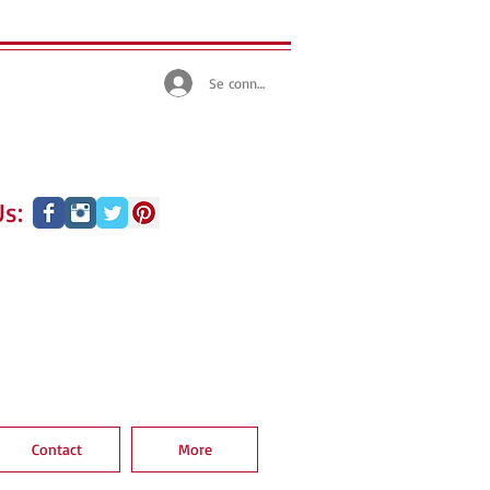
Se connecter
s:
Contact
More