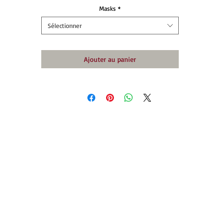
Masks
*
Sélectionner
Ajouter au panier