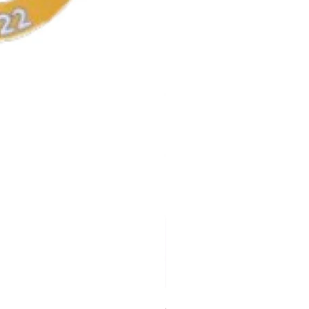
AKA Earrings