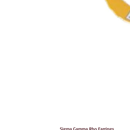
Sigma Gamma Rho Earrings