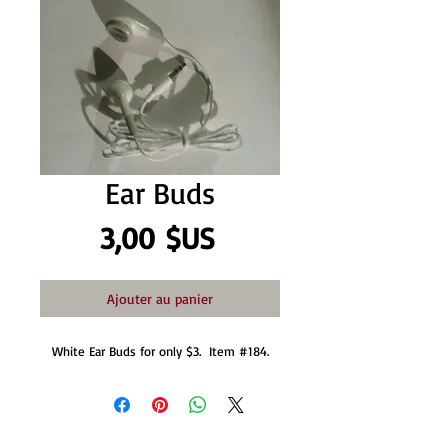
Ear Buds
Prix
3,00 $US
Ajouter au panier
White Ear Buds for only $3.  Item #184.