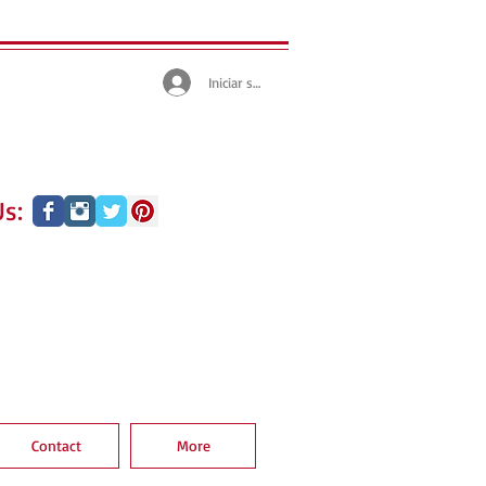
Iniciar sesión
s:
Contact
More