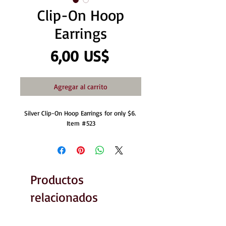
Clip-On Hoop
Earrings
Precio
6,00 US$
Agregar al carrito
Silver Clip-On Hoop Earrings for only $6. 
Item #523
Productos
relacionados