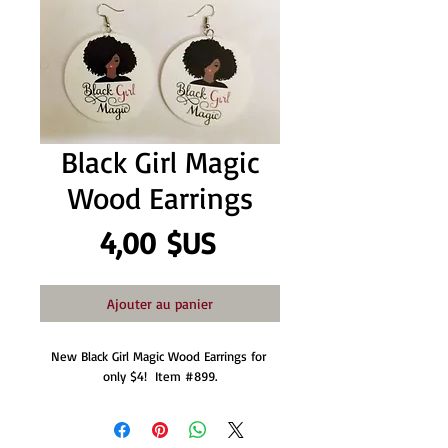
Black Girl Magic
Wood Earrings
Prix
4,00 $US
Ajouter au panier
New Black Girl Magic Wood Earrings for 
only $4!  Item #899.