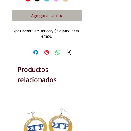
Agregar al carrito
2pc Choker Sets for only $3 a pack! Item 
#2304. 
Productos
relacionados