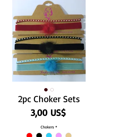
2pc Choker Sets
Precio
3,00 US$
Chokers
*