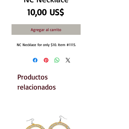
Precio
10,00 US$
Agregar al carrito
NC Necklace for only $10. Item #1115.
Productos
relacionados