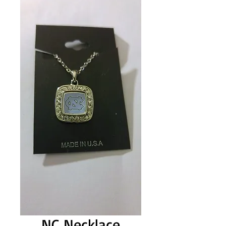
NC Necklace