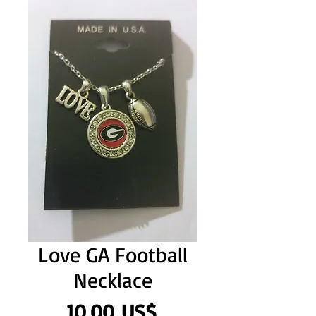
Love GA Football
Necklace
Precio
10,00 US$