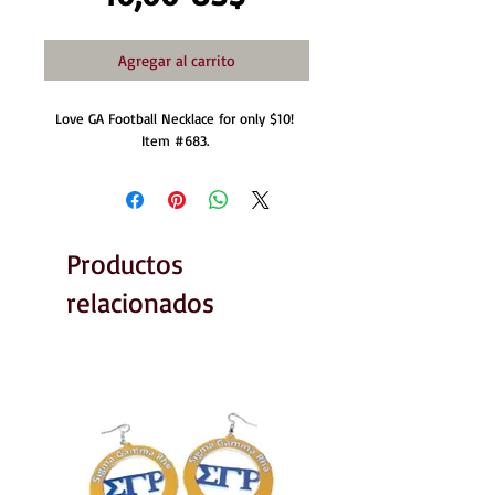
Agregar al carrito
Love GA Football Necklace for only $10! 
Item #683. 
Productos
relacionados