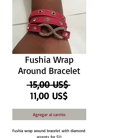
Fushia Wrap
Around Bracelet
Precio
 15,00 US$ 
Precio
11,00 US$
de
Agregar al carrito
oferta
Fushia wrap around bracelet with diamond 
accents for $11.