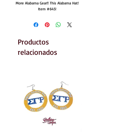
More Alabama Gear!! This Alabama Hat!
Item #645!
Productos
relacionados