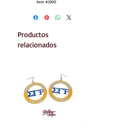
Item #3202! 
Productos
relacionados