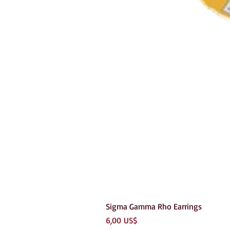
Sigma Gamma Rho Earrings
Precio
6,00 US$