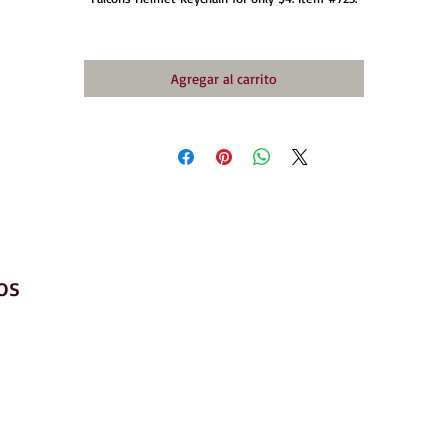
Agregar al carrito
os