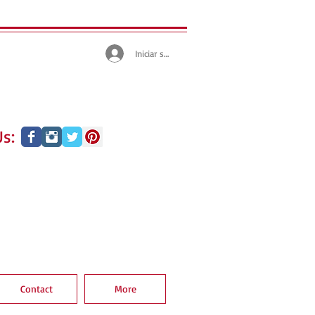
Iniciar sesión
s:
Contact
More