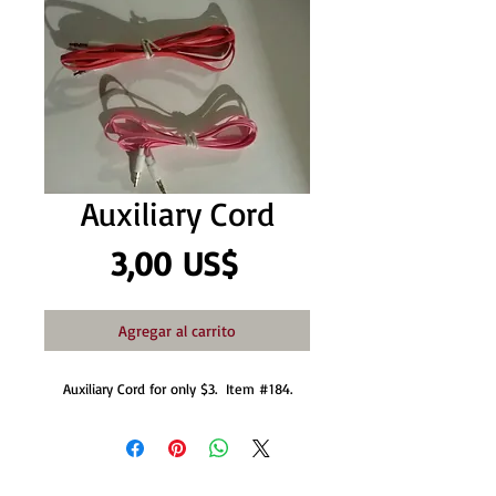
Auxiliary Cord
Precio
3,00 US$
Agregar al carrito
Auxiliary Cord for only $3.  Item #184.